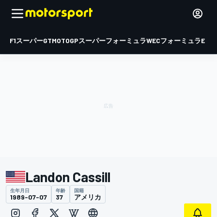
F1
スーパーGT
MOTOGP
スーパーフォーミュラ
WEC
フォーミュラE
Landon Cassill
生年月日
年齢
国籍
1989-07-07
37
アメリカ