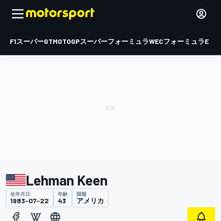
F1
スーパーGT
MOTOGP
スーパーフォーミュラ
WEC
フォーミュラE
Lehman Keen
生年月日
年齢
国籍
1983-07-22
43
アメリカ