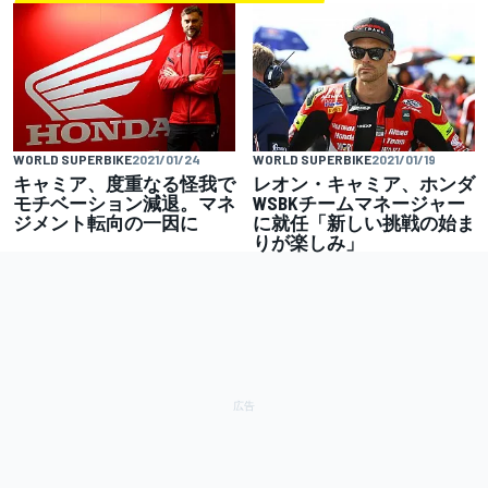
WORLD SUPERBIKE
2021/01/24
WORLD SUPERBIKE
2021/01/19
キャミア、度重なる怪我で
レオン・キャミア、ホンダ
モチベーション減退。マネ
WSBKチームマネージャー
ジメント転向の一因に
に就任「新しい挑戦の始ま
りが楽しみ」