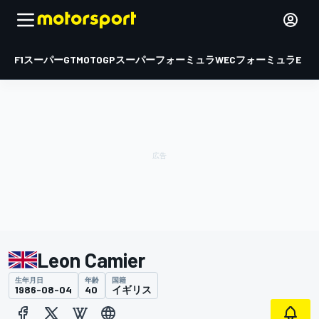
F1
スーパーGT
MOTOGP
スーパーフォーミュラ
WEC
フォーミュラE
Leon Camier
生年月日
年齢
国籍
1986-08-04
40
イギリス