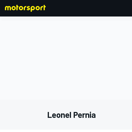
F1
MOTOGP
Leonel Pernia