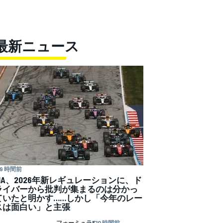
最新ニュース
9 時間前
FIA、2026年新レギュレーションに、ド
ライバーから批判が集まるのは分かっ
ていたと明かす……しかし「今年のレー
スは面白い」と主張
フォーミュラE
10 時間前