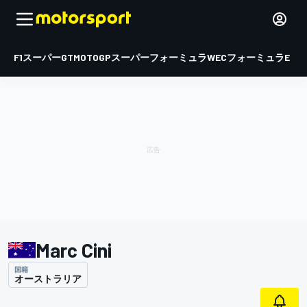
F1
スーパーGT
MOTOGP
スーパーフォーミュラ
WEC
フォーミュラE
Marc Cini
国籍
オーストラリア