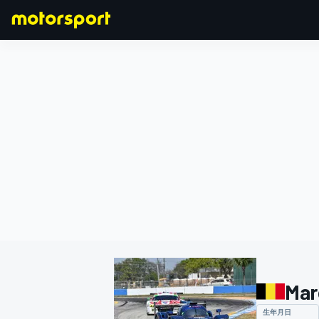
F1
MOTOGP
Mar
生年月日