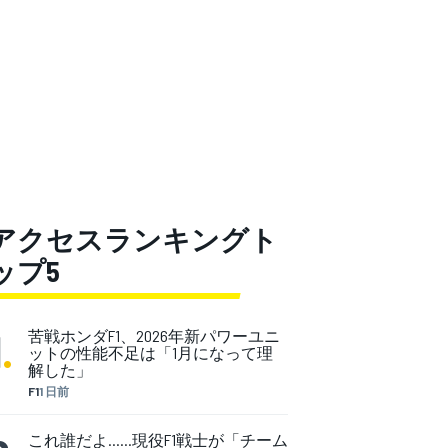
アクセスランキングト
ップ5
1
.
苦戦ホンダF1、2026年新パワーユニ
ットの性能不足は「1月になって理
解した」
F1
1 日前
これ誰だよ……現役F1戦士が「チーム