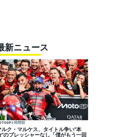
最新ニュース
OTOGP
2 時間前
マルク・マルケス、タイトル争い”本
命”のプレッシャーなし「僕がもう一回