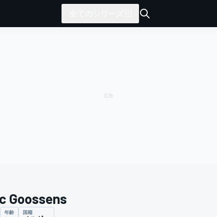
全てのシリーズ
c Goossens
年齢
国籍