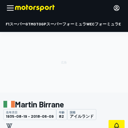
F1
スーパーGT
MOTOGP
スーパーフォーミュラ
WEC
フォーミュラE
Martin Birrane
生年月日
年齢
国籍
1935-08-19 - 2018-06-09
82
アイルランド