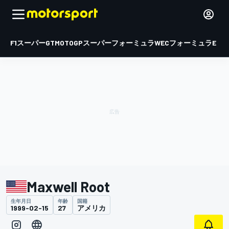
F1
スーパーGT
MOTOGP
スーパーフォーミュラ
WEC
フォーミュラE
Maxwell Root
生年月日
年齢
国籍
1999-02-15
27
アメリカ