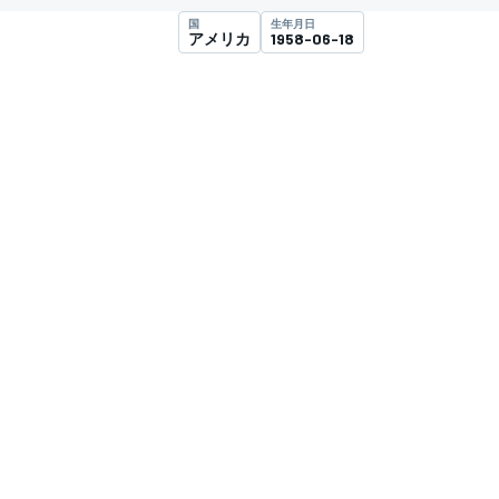
国
生年月日
アメリカ
1958-06-18
スーパーフォーミュラ
スーパーGT