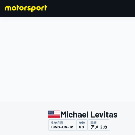
F1
MOTOGP
Michael Levitas
生年月日
年齢
国籍
1958-06-18
68
アメリカ