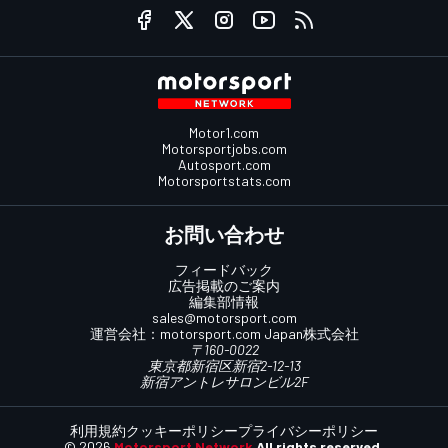
Motor1.com
Motorsportjobs.com
Autosport.com
Motorsportstats.com
お問い合わせ
フィードバック
広告掲載のご案内
編集部情報
sales@motorsport.com
運営会社：
motorsport.com
Japan株式会社
〒160-0022
東京都新宿区新宿2-12-13
新宿アントレサロンビル2F
利用規約
クッキーポリシー
プライバシーポリシー
© 2026
Motorsport Network
All rights reserved.