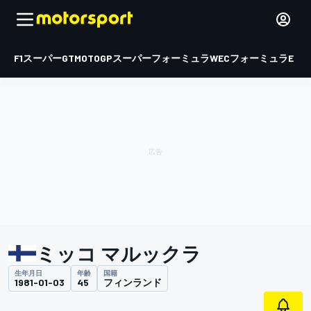
F1
スーパーGT
MOTOGP
スーパーフォーミュラ
WEC
フォーミュラE
ミッコ マルックラ
生年月日
年齢
国籍
1981-01-03
45
フィンランド