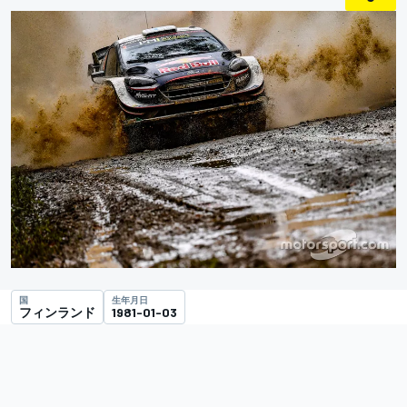
国
生年月日
フィンランド
1981-01-03