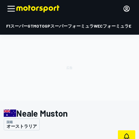
F1
スーパーGT
MOTOGP
スーパーフォーミュラ
WEC
フォーミュラE
Neale Muston
国籍
オーストラリア