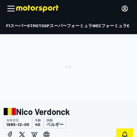
F1
スーパーGT
MOTOGP
スーパーフォーミュラ
WEC
フォーミュラE
Nico Verdonck
生年月日
年齢
国籍
1985-12-05
40
ベルギー