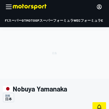
F1
スーパーGT
MOTOGP
スーパーフォーミュラ
WEC
フォーミュラE
Nobuya Yamanaka
国籍
日本