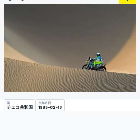
国
生年月日
チェコ共和国
1985-02-16