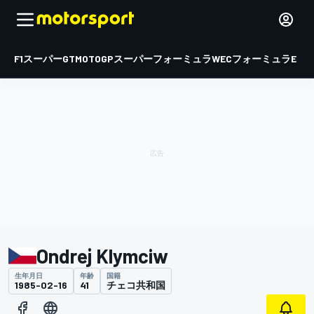
F1
スーパーGT
MOTOGP
スーパーフォーミュラ
WEC
フォーミュラE
Ondrej Klymciw
生年月日
年齢
国籍
1985-02-16
41
チェコ共和国