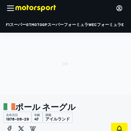
F1
スーパーGT
MOTOGP
スーパーフォーミュラ
WEC
フォーミュラE
ポール ネーグル
生年月日
年齢
国籍
1978-08-29
47
アイルランド