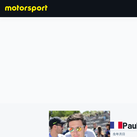
F1
MOTOGP
Paul
生年月日