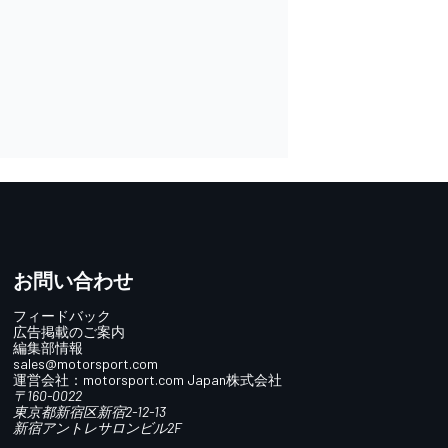
お問い合わせ
フィードバック
広告掲載のご案内
編集部情報
sales@motorsport.com
運営会社：
motorsport.com
Japan株式会社
〒160-0022
東京都新宿区新宿2-12-13
新宿アントレサロンビル2F