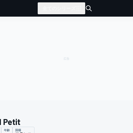
全てのシリーズ
 Petit
年齢
国籍