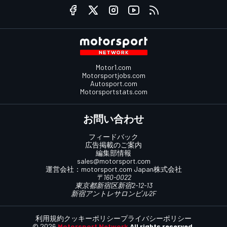
Motor1.com
Motorsportjobs.com
Autosport.com
Motorsportstats.com
お問い合わせ
フィードバック
広告掲載のご案内
編集部情報
sales@motorsport.com
運営会社：
motorsport.com
Japan株式会社
〒160-0022
東京都新宿区新宿2-12-13
新宿アントレサロンビル2F
利用規約
クッキーポリシー
プライバシーポリシー
© 2026
Motorsport Network
All rights reserved.