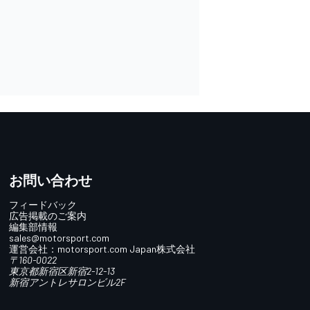
お問い合わせ
フィードバック
広告掲載のご案内
編集部情報
sales@motorsport.com
運営会社：
motorsport.com
Japan株式会社
〒160-0022
東京都新宿区新宿2-12-13
新宿アントレサロンビル2F