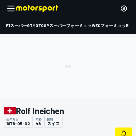
F1
スーパーGT
MOTOGP
スーパーフォーミュラ
WEC
フォーミュラE
Rolf Ineichen
生年月日
年齢
国籍
1978-05-02
48
スイス