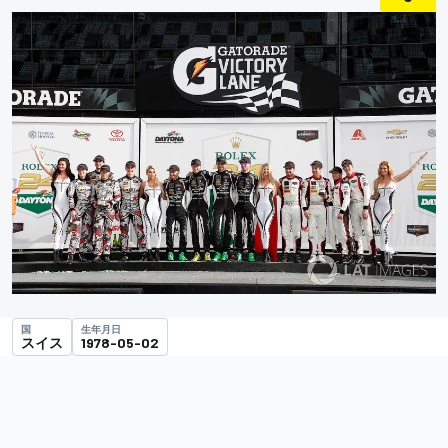
国
生年月日
スイス
1978-05-02