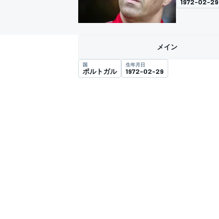
1972-02-29
スーパーフォーミュラ
メイン
国
生年月日
ポルトガル
1972-02-29
スーパーGT