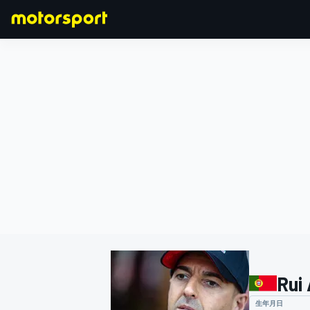
F1
MOTOGP
Rui
生年月日