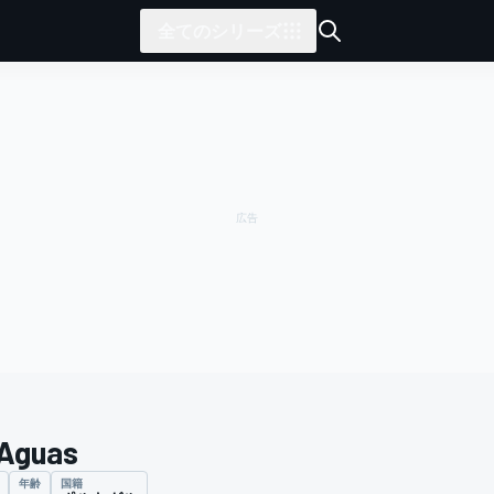
全てのシリーズ
 Aguas
年齢
国籍