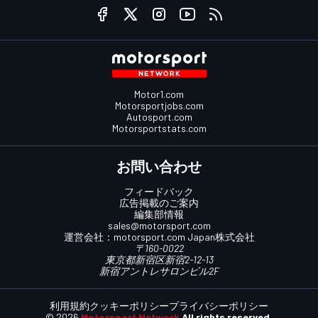
Motor1.com
Motorsportjobs.com
Autosport.com
Motorsportstats.com
お問い合わせ
フィードバック
広告掲載のご案内
編集部情報
sales@motorsport.com
運営会社：
motorsport.com
Japan株式会社
〒160-0022
東京都新宿区新宿2-12-13
新宿アントレサロンビル2F
利用規約
クッキーポリシー
プライバシーポリシー
© 2026
Motorsport Network
All rights reserved.