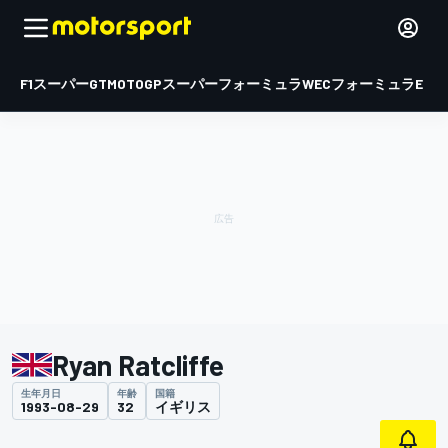
F1
スーパーGT
MOTOGP
スーパーフォーミュラ
WEC
フォーミュラE
Ryan Ratcliffe
生年月日
年齢
国籍
1993-08-29
32
イギリス