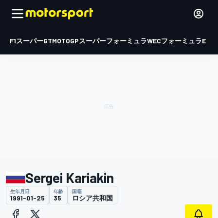
F1
スーパーGT
MOTOGP
スーパーフォーミュラ
WEC
フォーミュラE
Sergei Kariakin
生年月日
年齢
国籍
1991-01-25
35
ロシア共和国