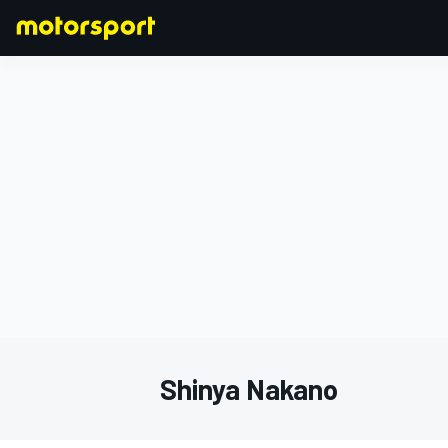
F1
MOTOGP
Shinya Nakano