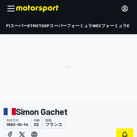
F1
スーパーGT
MOTOGP
スーパーフォーミュラ
WEC
フォーミュラE
Simon Gachet
生年月日
年齢
国籍
1993-10-14
32
フランス