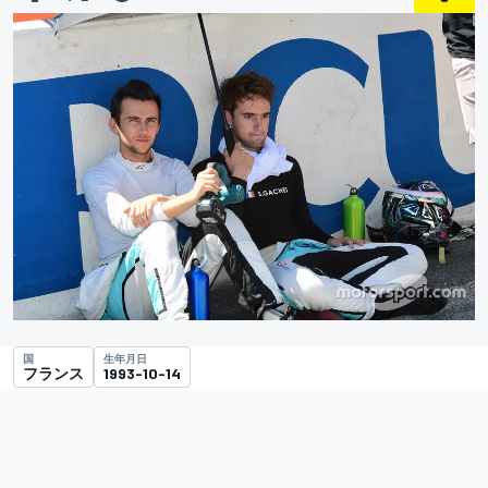
国
生年月日
フランス
1993-10-14