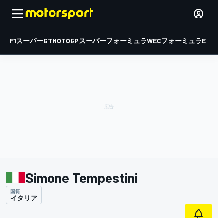
F1
スーパーGT
MOTOGP
スーパーフォーミュラ
WEC
フォーミュラE
Simone Tempestini
国籍
イタリア