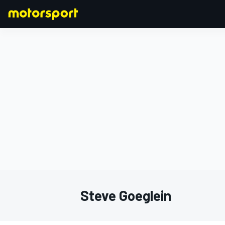
F1
MOTOGP
Steve Goeglein