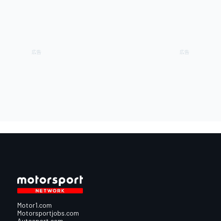
Motor1.com
Motorsportjobs.com
Autosport.com