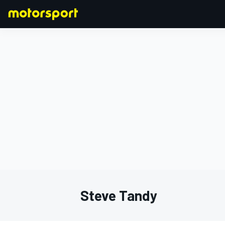
F1
MOTOGP
Steve Tandy