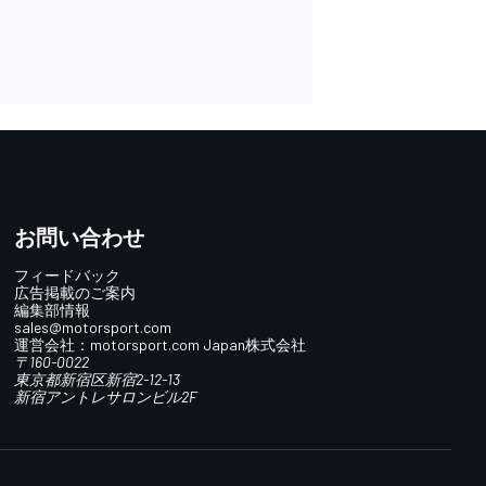
お問い合わせ
フィードバック
広告掲載のご案内
編集部情報
sales@motorsport.com
運営会社：
motorsport.com
Japan株式会社
〒160-0022
東京都新宿区新宿2-12-13
新宿アントレサロンビル2F