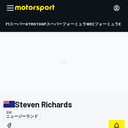
F1
スーパーGT
MOTOGP
スーパーフォーミュラ
WEC
フォーミュラE
Steven Richards
国籍
ニュージーランド