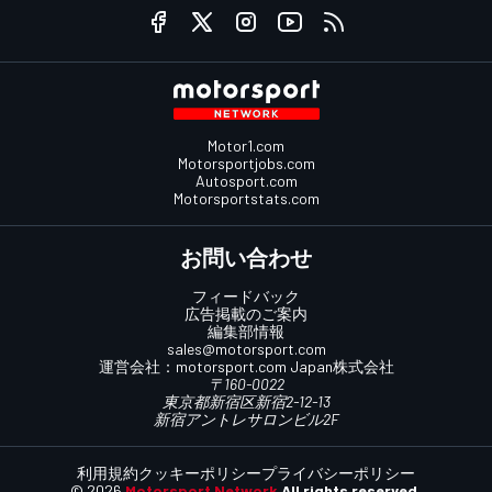
Motor1.com
Motorsportjobs.com
Autosport.com
Motorsportstats.com
お問い合わせ
フィードバック
広告掲載のご案内
編集部情報
sales@motorsport.com
運営会社：
motorsport.com
Japan株式会社
〒160-0022
東京都新宿区新宿2-12-13
新宿アントレサロンビル2F
利用規約
クッキーポリシー
プライバシーポリシー
© 2026
Motorsport Network
All rights reserved.