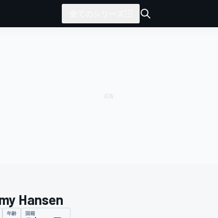
全てのシリーズ
my Hansen
年齢
国籍