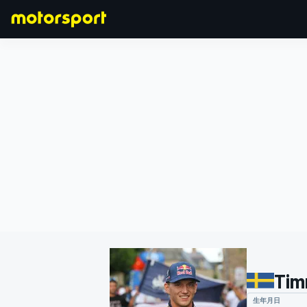
F1
MOTOGP
Tim
生年月日