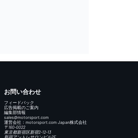
お問い合わせ
フィードバック
広告掲載のご案内
編集部情報
sales@motorsport.com
運営会社：
motorsport.com
Japan株式会社
〒160-0022
東京都新宿区新宿2-12-13
新宿アントレサロンビル2F