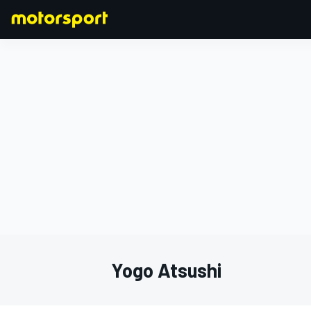
F1
MOTOGP
Yogo Atsushi