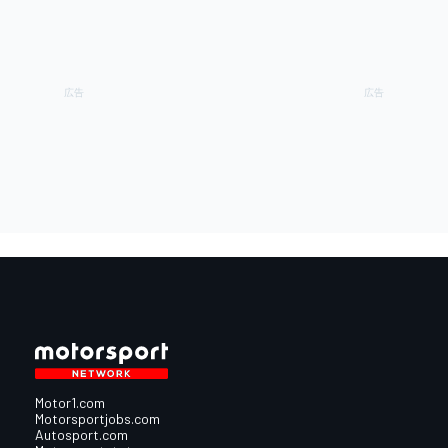
Motor1.com
Motorsportjobs.com
Autosport.com