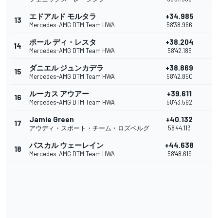
エドアルド モルタラ
+34.985
13
Mercedes-AMG DTM Team HWA
58'38.966
ポール ディ・レスタ
+38.204
14
Mercedes-AMG DTM Team HWA
58'42.185
ダニエル ジュンカデラ
+38.869
15
Mercedes-AMG DTM Team HWA
58'42.850
ルーカス アウアー
+39.611
16
Mercedes-AMG DTM Team HWA
58'43.592
Jamie Green
+40.132
17
アウディ・スポート・チーム・ロズベルグ
58'44.113
パスカル ウェーレイン
+44.638
18
Mercedes-AMG DTM Team HWA
58'48.619