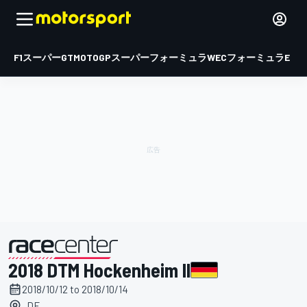
F1
スーパーGT
MOTOGP
スーパーフォーミュラ
WEC
フォーミュラE
2018 DTM Hockenheim II
主催
2018/10/12 to 2018/10/14
, DE