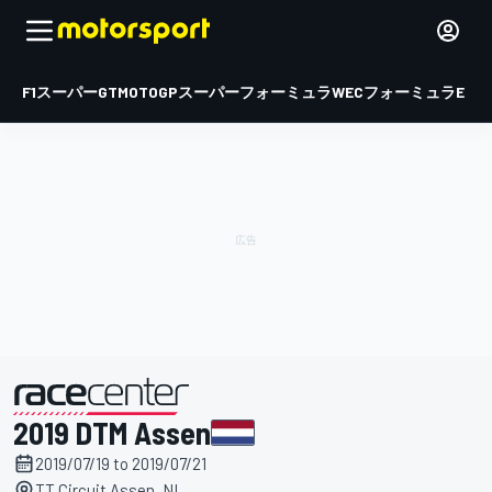
F1
スーパーGT
MOTOGP
スーパーフォーミュラ
WEC
フォーミュラE
2019 DTM Assen
主催
2019/07/19 to 2019/07/21
TT Circuit Assen, NL