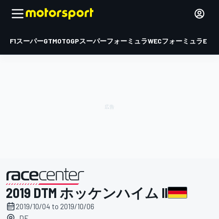
F1
スーパーGT
MOTOGP
スーパーフォーミュラ
WEC
フォーミュラE
2019 DTM ホッケンハイム II
主催
2019/10/04 to 2019/10/06
, DE