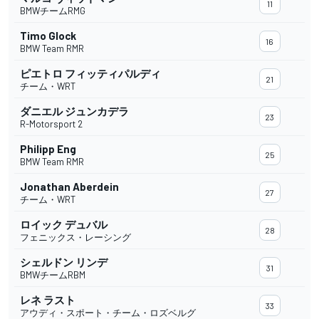
11
BMWチームRMG
Timo Glock
16
BMW Team RMR
ピエトロ フィッティパルディ
21
チーム・WRT
ダニエル ジュンカデラ
23
R-Motorsport 2
Philipp Eng
25
BMW Team RMR
Jonathan Aberdein
27
チーム・WRT
ロイック デュバル
28
フェニックス・レーシング
シェルドン リンデ
31
BMWチームRBM
レネ ラスト
33
アウディ・スポート・チーム・ロズベルグ