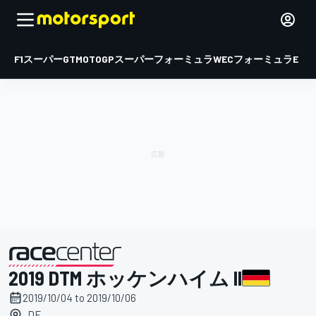
F1
スーパーGT
MOTOGP
スーパーフォーミュラ
WEC
フォーミュラE
2019 DTM ホッケンハイム II
主催
2019/10/04 to 2019/10/06
, DE