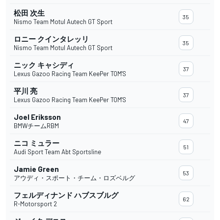
松田 次生
35
Nismo Team Motul Autech GT Sport
ロニー クインタレッリ
35
Nismo Team Motul Autech GT Sport
ニック キャシディ
37
Lexus Gazoo Racing Team KeePer TOM'S
平川 亮
37
Lexus Gazoo Racing Team KeePer TOM'S
Joel Eriksson
47
BMWチームRBM
ニコ ミュラー
51
Audi Sport Team Abt Sportsline
Jamie Green
53
アウディ・スポート・チーム・ロズベルグ
フェルディナンド ハブスブルグ
62
R-Motorsport 2