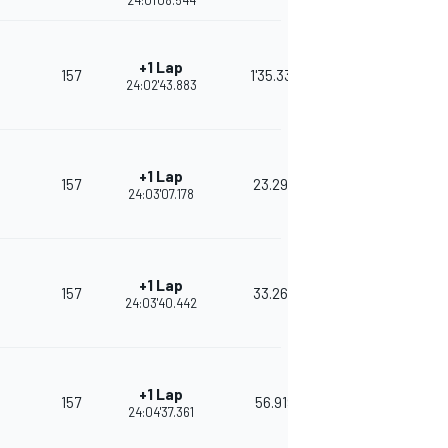
24:01'08.544
+1 Lap
157
1'35.339
24:02'43.883
+1 Lap
157
23.295
24:03'07.178
+1 Lap
157
33.264
24:03'40.442
+1 Lap
157
56.919
24:04'37.361