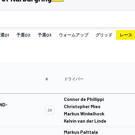
選Q1
予選Q2
予選Q3
ウォームアップ
グリッド
レース
#
ドライバー
Connor de Phillippi
AND-
Christopher Mies
29
Markus Winkelhock
Kelvin van der Linde
Markus Palttala