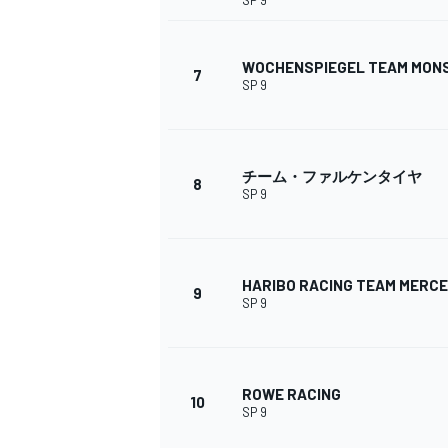
SP 9
フォーミュラE
WOCHENSPIEGEL TEAM MON
7
SP 9
チーム・ファルケンタイヤ
8
SP 9
HARIBO RACING TEAM MERC
9
SP 9
ROWE RACING
10
SP 9