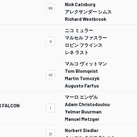
Nick Catsburg
98
アレクサンダー シムス
Richard Westbrook
ニコ ミュラー
マルセル ファスラー
9
ロビン フラインス
レネ ラスト
マルコ ヴィットマン
Tom Blomqvist
42
Martin Tomczyk
Augusto Farfus
マーロ エンゲル
Adam Christodoulou
K FALCON
1
Yelmer Buurman
Manuel Metzger
Norbert Siedler
31