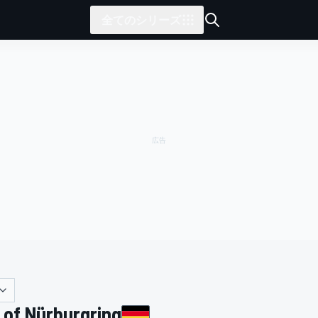
全てのシリーズ
 of Nürburgring