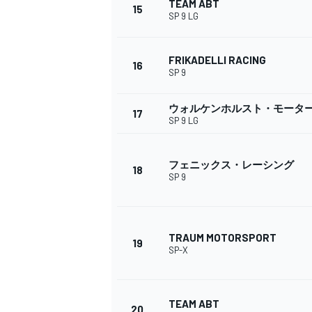
TEAM ABT
15
SP 9 LG
FRIKADELLI RACING
16
SP 9
ウォルケンホルスト・モータ
17
SP 9 LG
フェニックス・レーシング
18
SP 9
TRAUM MOTORSPORT
19
SP-X
TEAM ABT
20