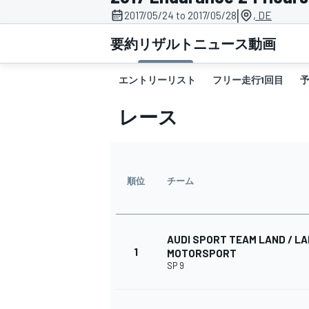
|
2017/05/24 to 2017/05/28
, DE
スーパーフォーミュラ
要約
リザルト
ニュース
動画
エントリーリスト
フリー走行1回目
予
レース
順位
チーム
スーパーGT
AUDI SPORT TEAM LAND / L
1
MOTORSPORT
SP 9