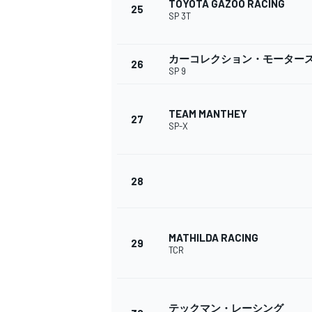
TOYOTA GAZOO RACING
25
SP 3T
カーコレクション・モーター
26
SP 9
TEAM MANTHEY
27
SP-X
28
MATHILDA RACING
29
TCR
テックマン・レーシング