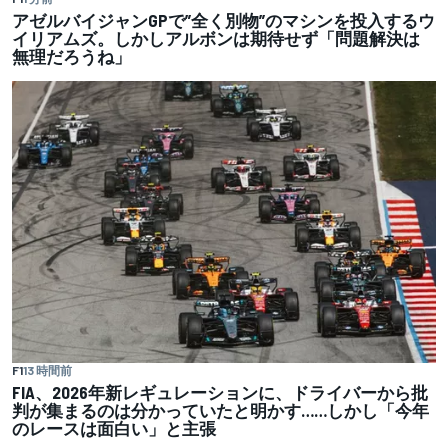
アゼルバイジャンGPで”全く別物”のマシンを投入するウ
イリアムズ。しかしアルボンは期待せず「問題解決は
無理だろうね」
F1
13 時間前
FIA、2026年新レギュレーションに、ドライバーから批
判が集まるのは分かっていたと明かす……しかし「今年
のレースは面白い」と主張