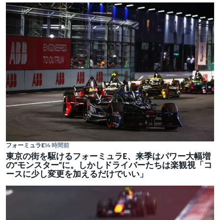
フォーミュラE
14 時間前
東京の街を駆けるフォーミュラE、来季はパワー大幅増
の“モンスター”に。しかしドライバーたちは楽観視「コ
ースに少し変更を加えるだけでいい」