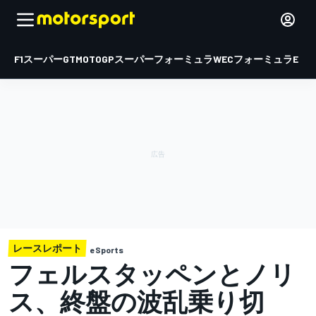
F1
スーパーGT
MOTOGP
スーパーフォーミュラ
WEC
フォーミュラE
レースレポート
eSports
フェルスタッペンとノリ
ス、終盤の波乱乗り切