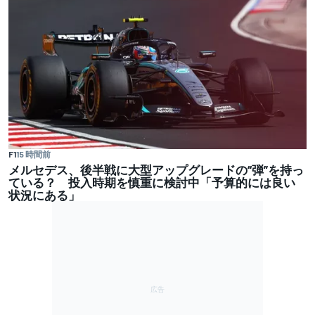
F1
15 時間前
メルセデス、後半戦に大型アップグレードの“弾”を持っ
ている？ 投入時期を慎重に検討中「予算的には良い
状況にある」