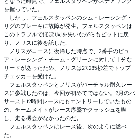
となった時点で、フェルスタッペンがステアリング
を握っていた。
しかし、フェルスタッペンのシム・レーシング・
リグのブレーキに故障が発生。フェルスタッペンは
このトラブルでほぼ1周を失いながらもピットに戻
り、ノリスに後を託した。
ノリスがコースに復帰した時点で、2番手のピュ
ア・レーシング・チーム・グリーンに対して十分な
リードがあったため、ノリスは27.285秒差でトップ
チェッカーを受けた。
フェルスタッペンとノリスがバーチャル耐久レー
スに参戦したのは、今回が初めてではない。2月のバ
サースト12時間レースにもエントリーしていたもの
の、チームメイトがレース序盤でクラッシュを喫
し、走る機会がなかったのだ。
フェルスタッペンはレース後、次のように述べ
た。