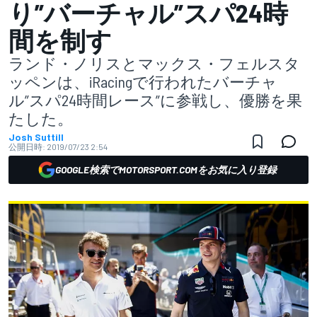
り”バーチャル”スパ24時
間を制す
ランド・ノリスとマックス・フェルスタ
ッペンは、iRacingで行われたバーチャ
ル”スパ24時間レース”に参戦し、優勝を果
たした。
Josh Suttill
公開日時:
2019/07/23 2:54
GOOGLE検索でMOTORSPORT.COMをお気に入り登録