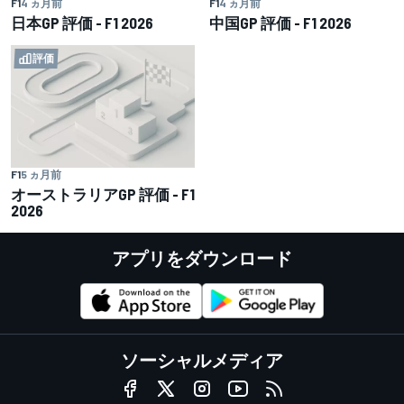
F1
4 ヵ月前
F1
4 ヵ月前
日本GP 評価 - F1 2026
中国GP 評価 - F1 2026
評価
F1
5 ヵ月前
オーストラリアGP 評価 - F1
2026
アプリをダウンロード
ソーシャルメディア