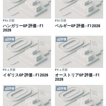
F1
14 日前
F1
21 日前
ハンガリーGP 評価 - F1
ベルギーGP 評価 - F1 2026
2026
評価
評価
F1
1 ヵ月前
F1
1 ヵ月前
イギリスGP 評価 - F1 2026
オーストリアGP 評価 - F1
2026
評価
評価