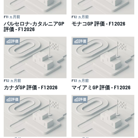
F1
1 ヵ月前
F1
2 ヵ月前
バルセロナ-カタルニアGP
モナコGP 評価 - F1 2026
評価 - F1 2026
評価
評価
F1
2 ヵ月前
F1
3 ヵ月前
カナダGP 評価 - F1 2026
マイアミGP 評価 - F1 2026
評価
評価