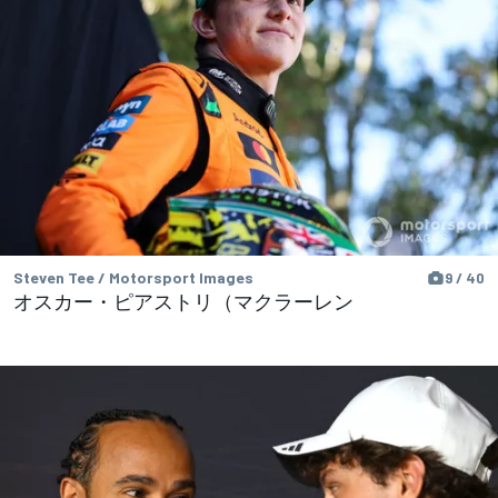
Steven Tee / Motorsport Images
9 / 40
オスカー・ピアストリ（マクラーレン