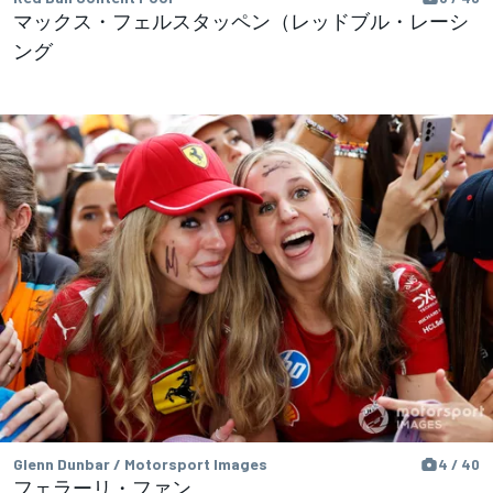
マックス・フェルスタッペン（レッドブル・レーシ
ング
Glenn Dunbar / Motorsport Images
4 / 40
フェラーリ・ファン