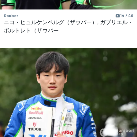
Sauber
14 / 40
ニコ・ヒュルケンベルグ（ザウバー）, ガブリエル・
ボルトレト（ザウバー