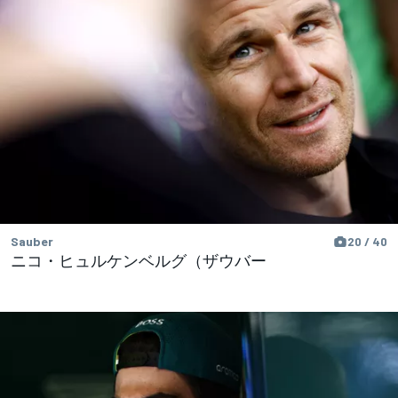
Sauber
20 / 40
ニコ・ヒュルケンベルグ（ザウバー