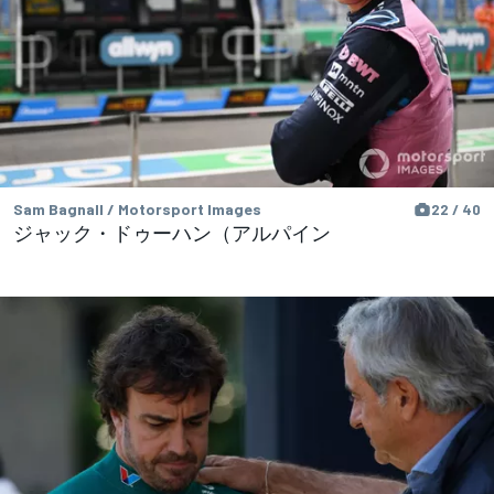
Sam Bagnall / Motorsport Images
22 / 40
ジャック・ドゥーハン（アルパイン