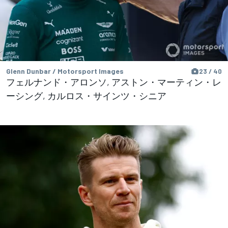
Glenn Dunbar / Motorsport Images
23 / 40
フェルナンド・アロンソ, アストン・マーティン・レ
ーシング, カルロス・サインツ・シニア