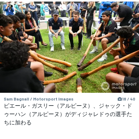
Sam Bagnall / Motorsport Images
18 / 40
ピエール・ガスリー（アルピーヌ）、ジャック・ド
ゥーハン（アルピーヌ）がディジャレドゥの選手た
ちに加わる