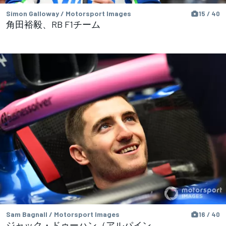
Simon Galloway / Motorsport Images
15 / 40
角田裕毅、RB F1チーム
Sam Bagnall / Motorsport Images
16 / 40
ジャック・ドゥーハン（アルパイン