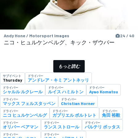
Andy Hone / Motorsport Images
24 / 40
ニコ・ヒュルケンベルグ、キック・ザウバー
もっと読む
サブイベント
ドライバー
Thursday
アンドレア・キミ アントネッリ
ドライバー
ドライバー
ドライバー
シャルル ルクレール
ルイス ハミルトン
Ayao Komatsu
ドライバー
ドライバー
マックス フェルスタッペン
Christian Horner
ドライバー
ドライバー
ドライバー
ニコ ヒュルケンベルグ
ガブリエル ボルトレト
角田 裕毅
ドライバー
ドライバー
ドライバー
オリバー ベアマン
ランス ストロール
バルテリ ボッタス
ドライバー
ドライバー