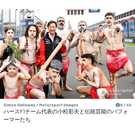
Simon Galloway / Motorsport Images
6 / 40
ハースF1チーム代表の小松彩夫と伝統芸能のパフォ
ーマーたち