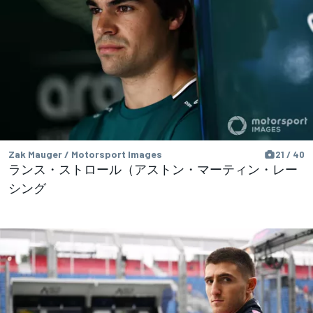
Zak Mauger / Motorsport Images
21 / 40
ランス・ストロール（アストン・マーティン・レー
シング