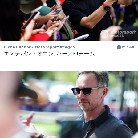
Glenn Dunbar / Motorsport Images
12 / 40
エステバン・オコン, ハースF1チーム