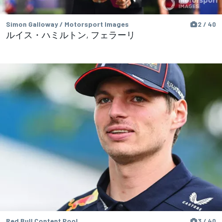
Simon Galloway / Motorsport Images
2 / 40
ルイス・ハミルトン, フェラーリ
Red Bull Content Pool
3 / 40