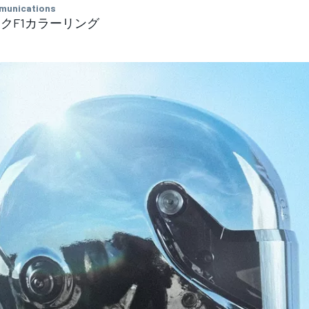
munications
クF1カラーリング