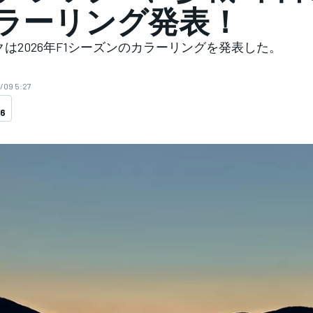
ラーリング発表！
は2026年F1シーズンのカラーリングを発表した。
/09 5:27
26