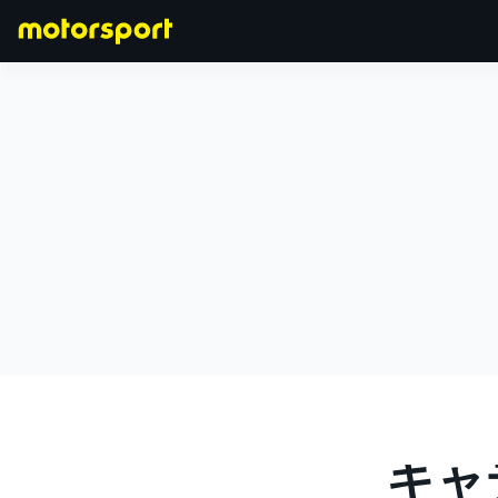
F1
MOTOGP
写真ギャラ
キャ