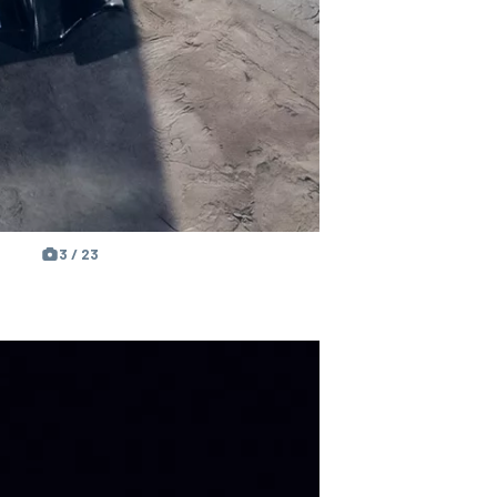
3 / 23