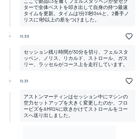
ここで新品C3を履くフェルスタッペンが全セク
ターで全体ベストを叩き出して自身の持つ最速
タイムを更新。タイムは1分31秒344と、2番手ノ
リスに1秒以上の差をつけました。
11:33
セッション残り時間が30分を切り、フェルスタ
ッペン、ノリス、リカルド、ストロール、ガス
リー、ラッセルがコース上を走行しています。
11:31
アストンマーティンはセッション中にマシンの
空力セットアップを大きく変更したのか、フロ
ービズをAMR24に吹きかけてストロールをコー
スへ送り出しました。