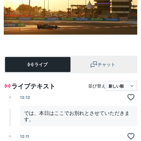
ライブ
チャット
ライブテキスト
並び替え
12:12
では、本日はここでお別れとさせていただきま
す。
12:11