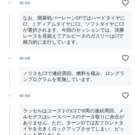
10:44
なお、開幕戦バーレーンGPではハードタイヤに
C1、ミディアムタイヤにC2、ソフトタイヤにC3
が選択されます。今回のセッションでは、決勝
レースを見据えてアルピーヌのガスリーはC1で
精力的に走行しています。
10:40
ノリスもC3で連続周回。燃料を積み、ロングラ
ンプログラムを実施しています。
10:40
ラッセルはユーズドのC3で19周の連続周回。メ
ルセデスはレースペースのデータ取りに余念が
ありません。ただ、ターン10では左フロントタ
イヤを大きくロックアップさせてしまい、ピッ
トへと戻りました。