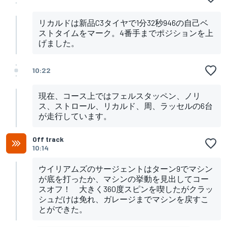
リカルドは新品C3タイヤで1分32秒946の自己ベ
ストタイムをマーク。4番手までポジションを上
げました。
10:22
現在、コース上ではフェルスタッペン、ノリ
ス、ストロール、リカルド、周、ラッセルの6台
が走行しています。
Off track
10:14
ウイリアムズのサージェントはターン9でマシン
が底を打ったか、マシンの挙動を見出してコー
スオフ！ 大きく360度スピンを喫したがクラッ
シュだけは免れ、ガレージまでマシンを戻すこ
とができた。