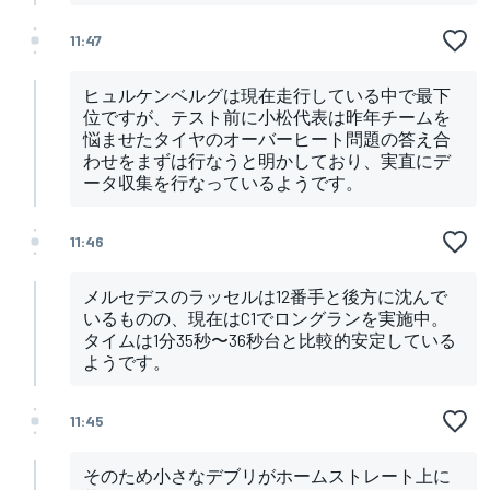
11:47
ヒュルケンベルグは現在走行している中で最下
位ですが、テスト前に小松代表は昨年チームを
悩ませたタイヤのオーバーヒート問題の答え合
わせをまずは行なうと明かしており、実直にデ
ータ収集を行なっているようです。
11:46
メルセデスのラッセルは12番手と後方に沈んで
いるものの、現在はC1でロングランを実施中。
タイムは1分35秒〜36秒台と比較的安定している
ようです。
11:45
そのため小さなデブリがホームストレート上に