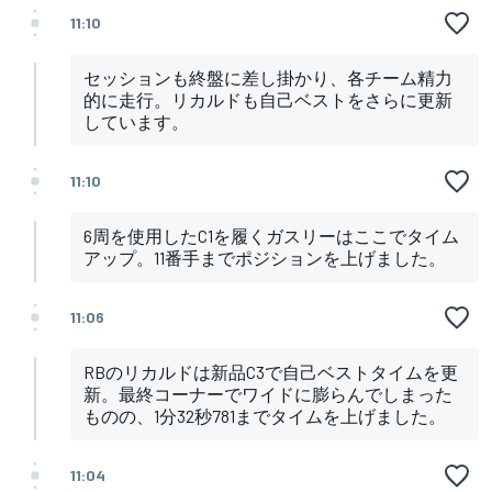
11:10
セッションも終盤に差し掛かり、各チーム精力
的に走行。リカルドも自己ベストをさらに更新
しています。
11:10
6周を使用したC1を履くガスリーはここでタイム
アップ。11番手までポジションを上げました。
11:06
RBのリカルドは新品C3で自己ベストタイムを更
新。最終コーナーでワイドに膨らんでしまった
ものの、1分32秒781までタイムを上げました。
11:04