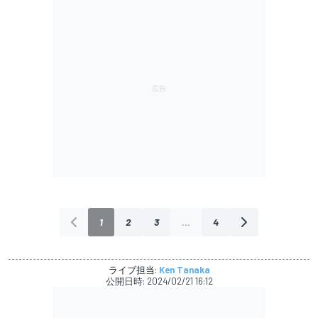
1
2
3
...
4
ライブ担当:
Ken Tanaka
公開日時:
2024/02/21 16:12