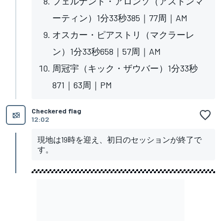
フェルナンド・アロンソ（アストンマ
ーティン）1分33秒385｜77周｜AM
オスカー・ピアストリ（マクラーレ
ン）1分33秒658｜57周｜AM
周冠宇（キック・ザウバー）1分33秒
871｜63周｜PM
Checkered flag
12:02
現地は19時を迎え、初日のセッションが終了で
す。