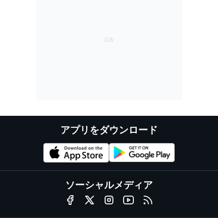
アプリをダウンロード
ソーシャルメディア