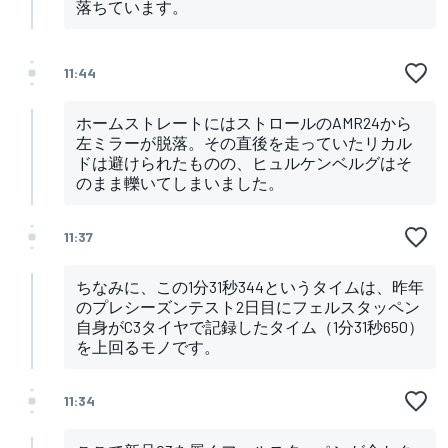
落ちています。
11:44
ホームストレートにはストロールのAMR24から
左ミラーが脱落。その直後を走っていたリカル
ドは避けられたものの、ヒュルケンベルグはそ
のまま轢いてしまいました。
11:37
ちなみに、この1分31秒344というタイムは、昨年
のプレシーズンテスト2日目にフェルスタッペン
自身がC3タイヤで記録したタイム（1分31秒650）
を上回るモノです。
11:34