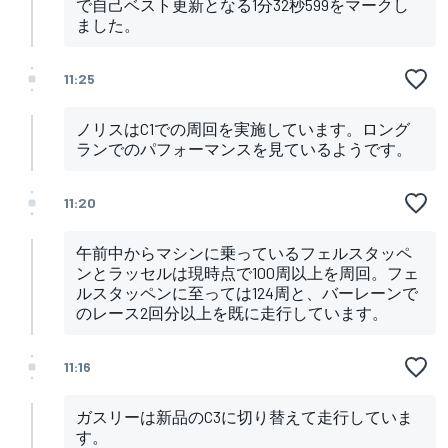
で自己ベスト更新となる1分32秒599をマークし
ました。
11:25
ノリスはC1での周回を実施しています。ロング
ランでのパフォーマンスを見ているようです。
11:20
午前中からマシンに乗っているフェルスタッペ
ンとラッセルは現時点で100周以上を周回。フェ
ルスタッペンに至っては124周と、バーレーンで
のレース2回分以上を既に走行しています。
11:16
ガスリーは新品のC3に切り替えて走行していま
す。