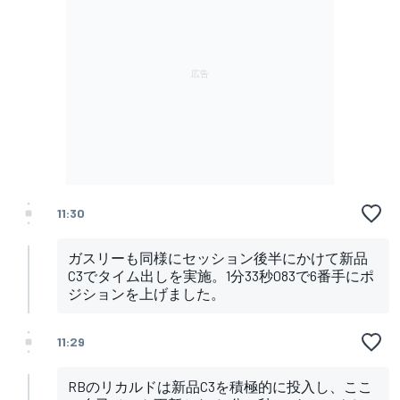
11:30
ガスリーも同様にセッション後半にかけて新品
C3でタイム出しを実施。1分33秒083で6番手にポ
ジションを上げました。
11:29
RBのリカルドは新品C3を積極的に投入し、ここ