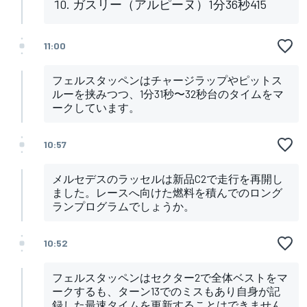
ガスリー（アルピーヌ）1分36秒415
11:00
フェルスタッペンはチャージラップやピットス
ルーを挟みつつ、1分31秒〜32秒台のタイムをマ
ークしています。
10:57
メルセデスのラッセルは新品C2で走行を再開し
ました。レースへ向けた燃料を積んでのロング
ランプログラムでしょうか。
10:52
フェルスタッペンはセクター2で全体ベストをマ
ークするも、ターン13でのミスもあり自身が記
録した最速タイムを更新することはできません