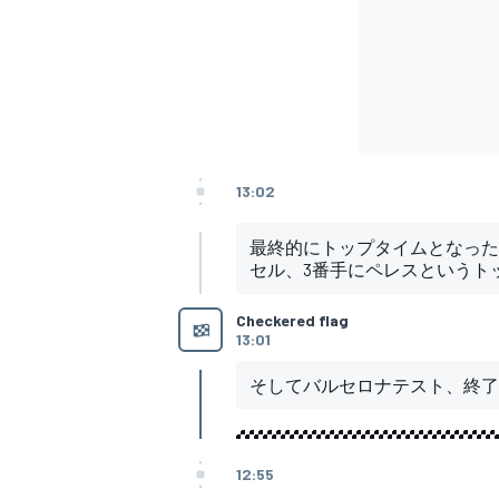
13:02
最終的にトップタイムとなった
セル、3番手にペレスというト
Checkered flag
13:01
そしてバルセロナテスト、終了
12:55