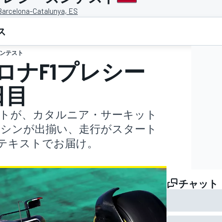
 Barcelona-Catalunya, ES
ス
ンテスト
セロナF1プレシー
日目
テストが、カタルニア・サーキット
マシンが出揃い、走行がスタート
テキストでお届け。
チャット