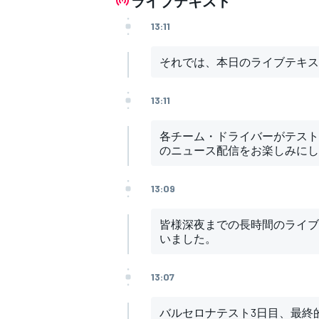
ライブテキスト
フォーミュラE
13:11
それでは、本日のライブテキス
13:11
各チーム・ドライバーがテスト
のニュース配信をお楽しみにし
13:09
皆様深夜までの長時間のライブ
いました。
13:07
バルセロナテスト3日目、最終