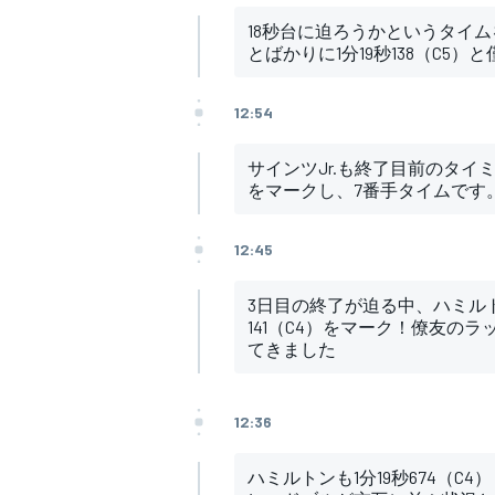
18秒台に迫ろうかというタイ
とばかりに1分19秒138（C5
12:54
サインツJr.も終了目前のタイミ
をマークし、7番手タイムです
12:45
3日目の終了が迫る中、ハミルト
141（C4）をマーク！僚友の
てきました
12:36
ハミルトンも1分19秒674（