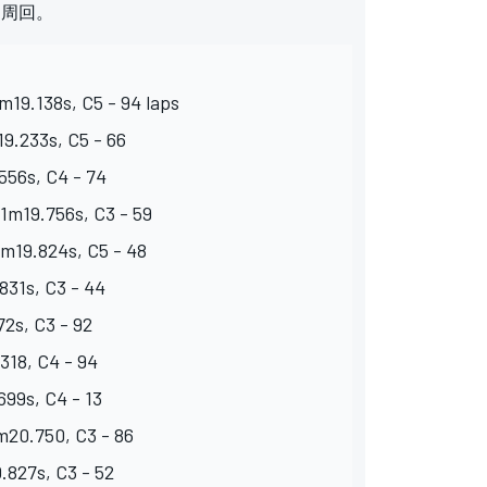
多周回。
m19.138s, C5 - 94 laps
19.233s, C5 - 66
556s, C4 - 74
 1m19.756s, C3 - 59
1m19.824s, C5 - 48
.831s, C3 - 44
72s, C3 - 92
318, C4 - 94
699s, C4 - 13
m20.750, C3 - 86
.827s, C3 - 52