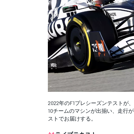
WEC
2022年のF1プレシーズンテスト
10チームのマシンが出揃い、走行
ストでお届けする。