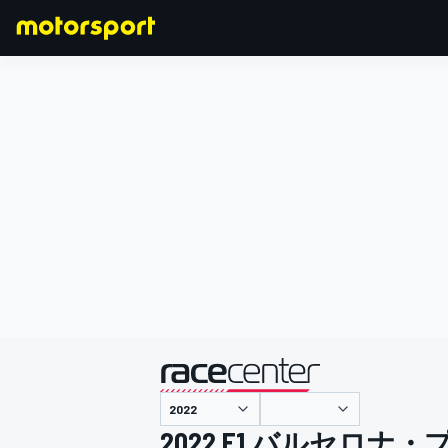
F1
MOTOGP
主催
2022 F1 バルセロ