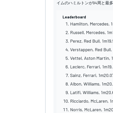
イムのハミルトンが94周と最
Leaderboard
Hamilton, Mercedes, 1
Russell, Mercedes, 1m
Perez, Red Bull, 1m19.
Verstappen, Red Bull,
Vettel, Aston Martin, 
Leclerc, Ferrari, 1m19
Sainz, Ferrari, 1m20.0
Albon, Williams, 1m20.
Latifi, Williams, 1m20.
Ricciardo, McLaren, 1
Norris, McLaren, 1m20
すべてのカテゴリー