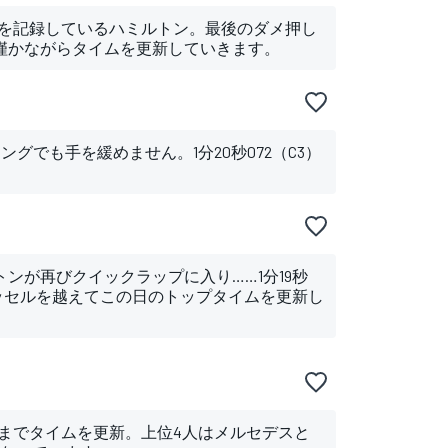
ムを記録しているハミルトン。最後のダメ押し
）と僅かながらタイムを更新していきます。
ングでも手を緩めません。1分20秒072（C3）
。
ンが再びクイックラップに入り……1分19秒
ラッセルを越えてこの日のトップタイムを更新し
C4）までタイムを更新。上位4人はメルセデスと