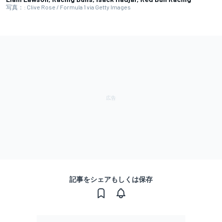
写真：: Clive Rose / Formula 1 via Getty Images
記事をシェアもしくは保存