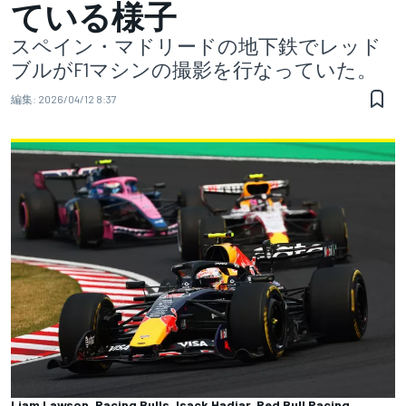
ている様子
スペイン・マドリードの地下鉄でレッド
ブルがF1マシンの撮影を行なっていた。
編集:
2026/04/12 8:37
Liam Lawson, Racing Bulls, Isack Hadjar, Red Bull Racing