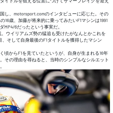
タイトルを狙える位置につけてサマーブレイクを迎え
motorsport.comのインタビューに応じた。その
の16歳、加藤が将来的に乗ってみたいF1マシンは1991
ダMP4/6だったという事実だ。
搭載。ウイリアムズ勢の猛追も受けたがなんとかこれを
目、そして自身最後のF1タイトルを獲得したマシン
く頃からF1を見ていたというが、自身が生まれる16年
。その理由を尋ねると、当時のシンプルなシルエット
。