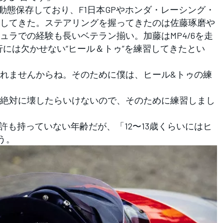
動態保存しており、F1日本GPやホンダ・レーシング・
してきた。ステアリングを握ってきたのは佐藤琢磨や
ュラでの経験も長いベテラン揃い。加藤はMP4/6を走
行には欠かせない“ヒール＆トゥ”を練習してきたとい
れませんからね。そのために僕は、ヒール&トゥの練
絶対に壊したらいけないので、そのために練習しまし
許も持っていない年齢だが、「12〜13歳くらいにはヒ
う。