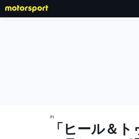
F1
MOTOGP
F1
「ヒール＆ト