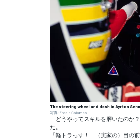
The steering wheel and dash in Ayrton Se
写真: Ercole Colombo
どうやってスキルを磨いたのか？
た。
「軽トラっす！ （実家の）目の前