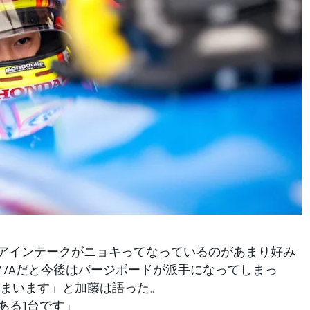
し、エアインテークがニョキってなっているのがあまり好み
P4/7Aだと今後はバージボードが派手になってしまっ
まいます」と加藤は語った。
ある1台です」