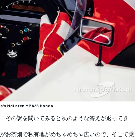
nna's McLaren MP4/6 Honda
 その訳を聞いてみると次のような答えが返ってき
がお茶畑で私有地がめちゃめちゃ広いので、そこで乗