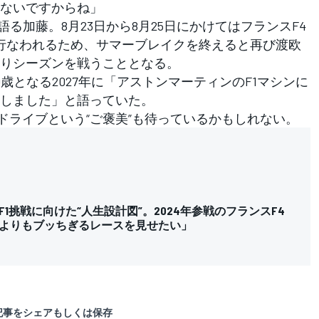
ないですからね」
る加藤。8月23日から8月25日にかけてはフランスF4
行なわれるため、サマーブレイクを終えると再び渡欧
りシーズンを戦うこととなる。
となる2027年に「アストンマーティンのF1マシンに
しました」と語っていた。
6ドライブという“ご褒美”も待っているかもしれない。
1挑戦に向けた“人生設計図”。2024年参戦のフランスF4
よりもブッちぎるレースを見せたい」
記事をシェアもしくは保存