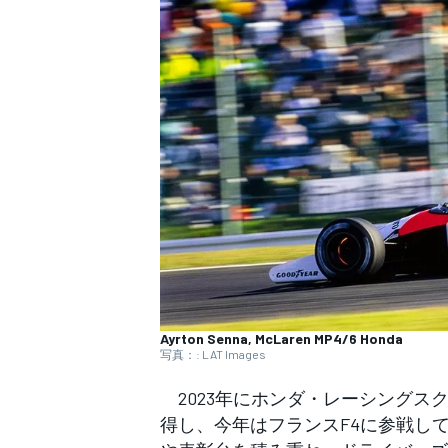
WEC
Ayrton Senna, McLaren MP4/6 Honda
写真：: LAT Images
2023年にホンダ・レーシングス
得し、今年はフランスF4に参戦し