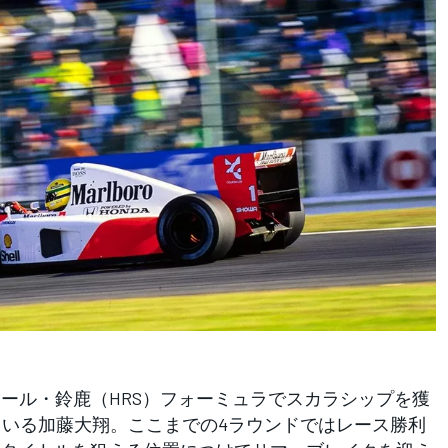
クール・鈴鹿（HRS）フォーミュラでスカラシップを獲
ている加藤大翔。ここまでの4ラウンドではレース勝利