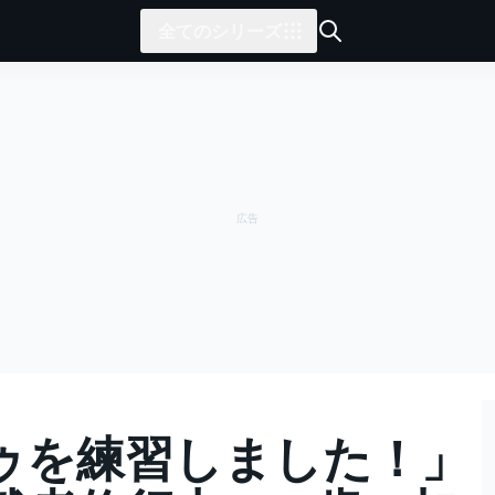
全てのシリーズ
ゥを練習しました！」