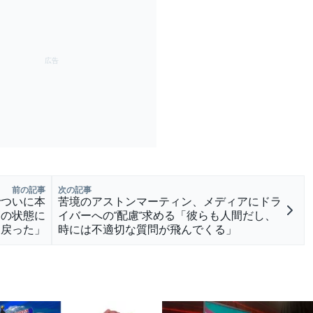
前の記事
次の記事
でついに本
苦境のアストンマーティン、メディアにドラ
高の状態に
イバーへの”配慮”求める「彼らも人間だし、
戻った」
時には不適切な質問が飛んでくる」