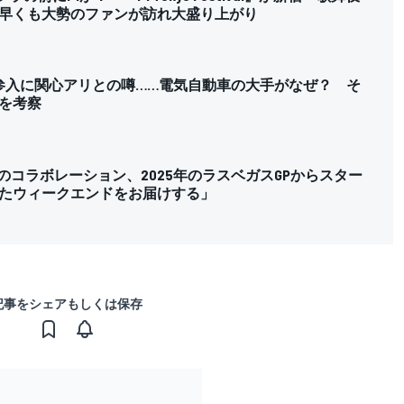
早くも大勢のファンが訪れ大盛り上がり
F1参入に関心アリとの噂……電気自動車の大手がなぜ？ そ
を考察
ーのコラボレーション、2025年のラスベガスGPからスター
たウィークエンドをお届けする」
記事をシェアもしくは保存