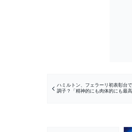
ハミルトン、フェラーリ初表彰台
調子？「精神的にも肉体的にも最