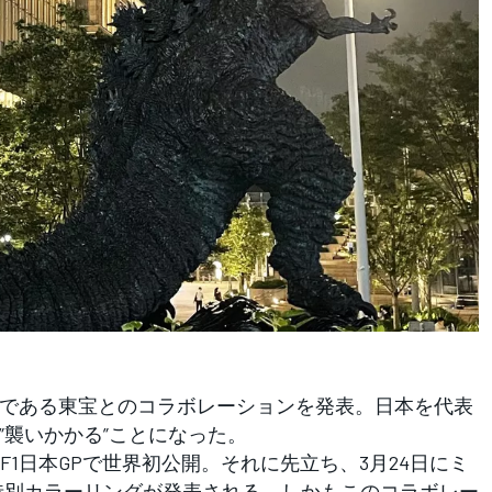
である東宝とのコラボレーションを発表。日本を代表
”襲いかかる”ことになった。
1日本GPで世界初公開。それに先立ち、3月24日にミ
特別カラーリングが発表される。しかもこのコラボレー