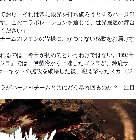
ており、それは常に限界を打ち破ろうとするハースF1
す。このコラボレーションを通じて、世界最速の舞台
ください」
1チームのファンの皆様に、かつてない感動をお届けす
るのは、今年が初めてというわけではない。1993年
ゴジラ』では、伊勢湾から上陸したゴジラが、鈴鹿サー
サーキットの施設を破壊した後、迎え撃ったメカゴジ
ジラがハースF1チームと共にどう暴れ回るのか？ 注目