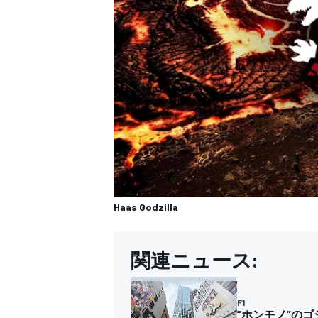
Haas Godzilla
関連ニュース:
F1
”ホンモノ”のゴジ