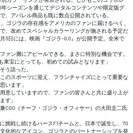
26年シーズンを通じてデジタルコンテンツや限定版グ
で、アパレル商品も既に数点公開されている。
も、ゴジラの存在感をアメリカのファンに届けるべく、
で、改めてスペシャルカラーリングが施される予定だ
1月3日には、映画『ゴジラ-0.0』が公開予定。全米で
。
ファン層にアピールできる、まさに特別な機会です。
っても東宝にとっても、初めての試みとなります」
そう語った。
このスポーツに迎え、フランチャイズにとって重要な
思います」
用意していますので、ファンの皆さんと共に盛り上が
ます」
CGO（チーフ・ゴジラ・オフィサー）の大田圭二氏
に挑戦し続けるハースF1チームと、日本で誕生し、70
文化的なアイコン、ゴジラとのパートナーシップを発