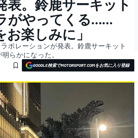
発表。鈴鹿サーキット
ラがやってくる……
をお楽しみに」
コラボレーションが発表。鈴鹿サーキット
が明らかになった。
GOOGLE検索でMOTORSPORT.COMをお気に入り登録