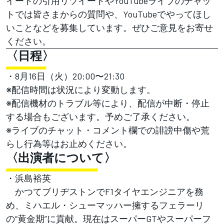
イートの引用リツイートやYouTubeライブのチャッ
トでは皆さまからの質問や、YouTubeでやってほし
いことなどを募集しています。ぜひご意見をお寄せ
ください。
〈日程〉
・8月16日（火）20:00〜21:30
※配信時間は状況により変動します。
※配信機材のトラブル等により、配信が中断・停止
する場合もございます。予めご了承ください。
※ライブのチャット・コメント欄での誹謗中傷や荒
らし行為等はお止めください。
〈出演者について〉
・浜島裕英
かつてブリヂストンでF1タイヤエンジニアを務
め、ミハエル・シューマッハー擁するフェラーリ
の“黄金期”に貢献。現在はスーパーGTやスーパーフ