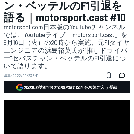
ン・ベッテルのF1引退を
語る｜motorsport.cast #10
motorspot.com日本版のYouTubeチャンネル
では、YouTubeライブ「motorsport.cast」を
8月16日（火）の20時から実施。元F1タイヤ
エンジニアの浜島裕英氏が”推しドライバ
ー”セバスチャン・ベッテルのF1引退につ
いて語ります。
編集:
2022/09/23 6:11
GOOGLE検索でMOTORSPORT.COMをお気に入り登録