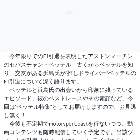
今年限りでのF1引退を表明したアストンマーチン
のセバスチャン・ベッテル。古くからベッテルを知
り、交友がある浜島氏が”推しドライバー”ベッテルの
F1引退について深く語ります。
ベッテルと浜島氏の出会いから印象に残っている
エピソード、彼のベストレースやその素顔など、今
回は”ベッテル特集”としてお届けしますので、お見逃
し無く！
今後も不定期でmotorsport.castを行ないつつ、動
画コンテンツも随時配信していく予定です。当該ツ