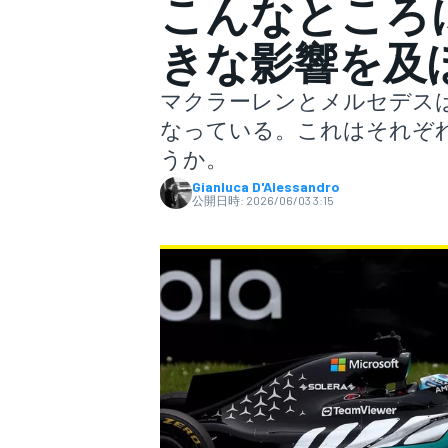
こんなところ
きな影響を及
スーパーフォーミュラ
マクラーレンとメルセデスは
なっている。これはそれぞ
うか。
Gianluca D'Alessandro
公開日時:
2026/06/03 3:15
スーパーGT