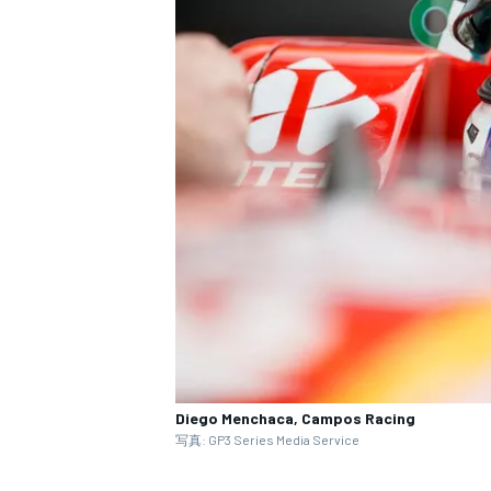
Diego Menchaca, Campos Racing
写真: GP3 Series Media Service