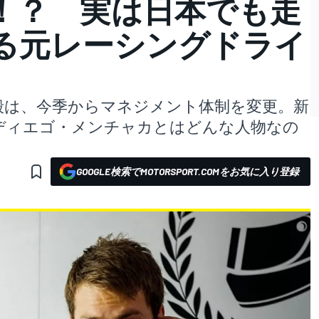
！？ 実は日本でも走
る元レーシングドライ
毅は、今季からマネジメント体制を変更。新
ディエゴ・メンチャカとはどんな人物なの
GOOGLE検索でMOTORSPORT.COMをお気に入り登録