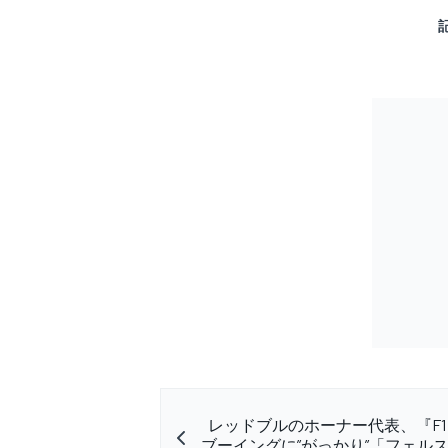
レッドブルのホーナー代表、『F1 
ブーイングに”がっかり”「フェル