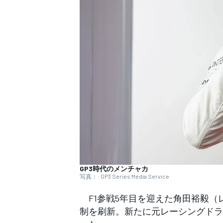
WEC
GP3時代のメンチャカ
写真：: GP3 Series Media Service
F1参戦5年目を迎えた角田裕毅（
制を刷新。新たに元レーシングドラ