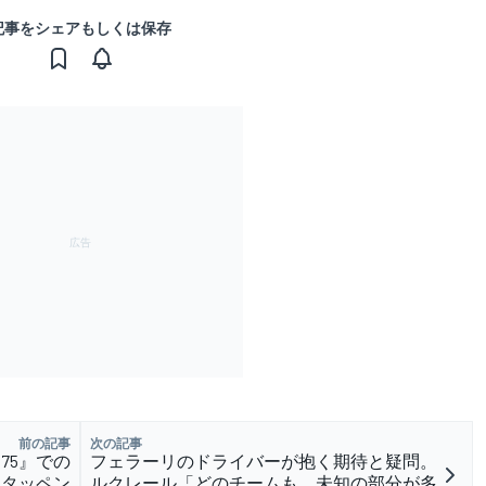
記事をシェアもしくは保存
前の記事
次の記事
75』での
フェラーリのドライバーが抱く期待と疑問。
スタッペン
ルクレール「どのチームも、未知の部分が多