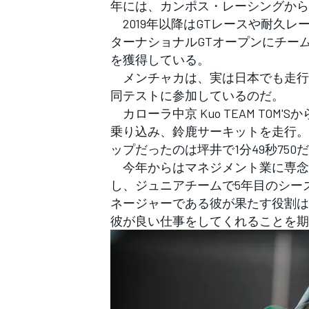
年には、カンポス・レーシングから当
2019年以降はGTレースや耐久レー
ターナショナルGTオープンにチーム
を獲得している。
メンチャカは、実は日本でも走行した
同テストに参加しているのだ。
カローラ中京 Kuo TEAM TO
乗り込み、鈴鹿サーキットを走行。1
ップだったのは坪井で1分49秒750
今年からはマネジメント業に専念
し、ジュニアチームで5年目のシー
ネージャーである彼が果たす役割は
彼が良い仕事をしてくれることを期
すべてのカテゴリー