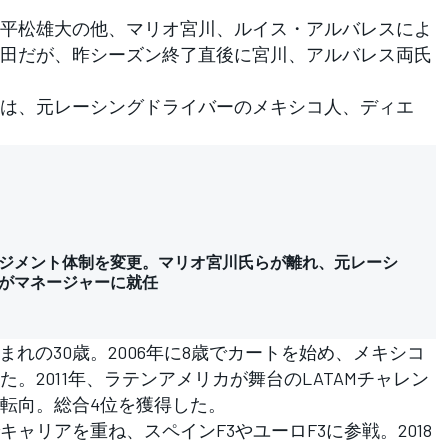
平松雄大の他、マリオ宮川、ルイス・アルバレスによ
田だが、昨シーズン終了直後に宮川、アルバレス両氏
は、元レーシングドライバーのメキシコ人、ディエ
ジメント体制を変更。マリオ宮川氏らが離れ、元レーシ
がマネージャーに就任
生まれの30歳。2006年に8歳でカートを始め、メキシコ
。2011年、ラテンアメリカが舞台のLATAMチャレン
転向。総合4位を獲得した。
リアを重ね、スペインF3やユーロF3に参戦。2018